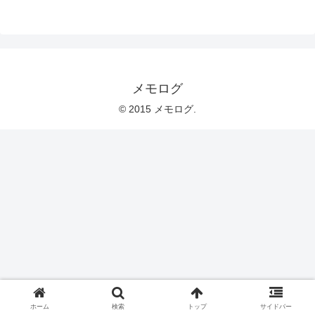
メモログ
© 2015 メモログ.
ホーム
検索
トップ
サイドバー