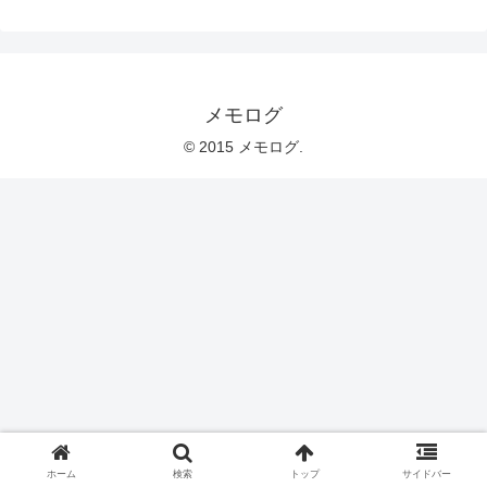
メモログ
© 2015 メモログ.
ホーム
検索
トップ
サイドバー